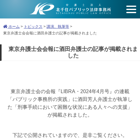
開
く
ホーム
>
トピックス
>
講演、執筆等
>
東京弁護士会会報に酒田弁護士の記事が掲載されました
東京弁護士会会報に酒田弁護士の記事が掲載されま
した
東京弁護士会の会報『LIBRA・2024年4月号』の連載
「パブリック事務所の実践」に酒田芳人弁護士が執筆し
た「刑事手続において困難な状況にある人々への支援」
が掲載されました。
下記で公開されていますので、是非ご覧ください。