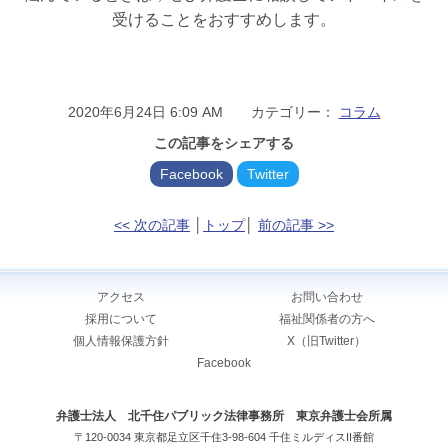
受けることをおすすめします。
2020年6月24日 6:09 AM カテゴリー：
コラム
この記事をシェアする
Facebook
Twitter
<< 次の記事
│
トップ
│
前の記事 >>
アクセス
お問い合わせ
採用について
福祉関係者の方へ
個人情報保護方針
X（旧Twitter）
Facebook
弁護士法人 北千住パブリック法律事務所 東京弁護士会所属
〒120-0034 東京都足立区千住3-98-604 千住ミルディスII番館