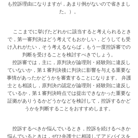
も控訴理由になりますが，あまり例がないので省きまし
た。）。
ここまでに挙げたどれかに該当すると考えられるとき
で，第一審判決はどう考えてもおかしい，どうしても受
け入れがたい，そう考えるならば，もう一度控訴審での
判断を受けることを検討すべきでしょう。
控訴審では，主に，原判決が論理則・経験則に違反し
ていないか，第１審判決後に判決に影響を与える重要な
事情があったかどうかを審査することになります。 弁護
士とも相談し，原判決の認定が論理則・経験則に違反し
ているか，第１審判決時点では提出できなかった重要な
証拠がありうるかどうかなどを検討して，控訴するかど
うかを判断することをおすすめします。
控訴するべきか悩んでいるとき，控訴を続けるべきか
悩んでいるときは，ぜひ弁護士に相談してアドバイスを