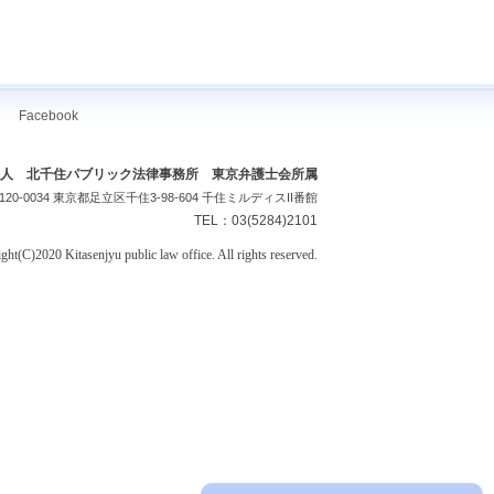
Facebook
人 北千住パブリック法律事務所 東京弁護士会所属
120-0034 東京都足立区千住3-98-604 千住ミルディスII番館
TEL：03(5284)2101
ght(C)2020 Kitasenjyu public law office. All rights reserved.