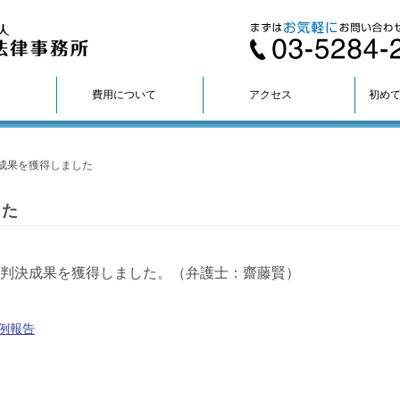
費用について
アクセス
初め
成果を獲得しました
した
判決成果を獲得しました。（弁護士：齋藤賢）
例報告