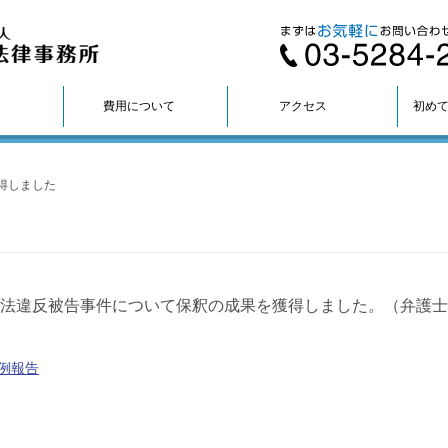
費用について
アクセス
初め
得しました
法違反被告事件について保釈の成果を獲得しました。（弁護士
例報告