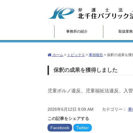
事務所の紹介
取扱業務
ホーム
>
トピックス
>
事例報告
>
保釈の成果を獲
保釈の成果を獲得しました
児童ポルノ違反、児童福祉法違反、入管
2026年6月12日 9:09 AM カテゴリー：
事
この記事をシェアする
Facebook
Twitter