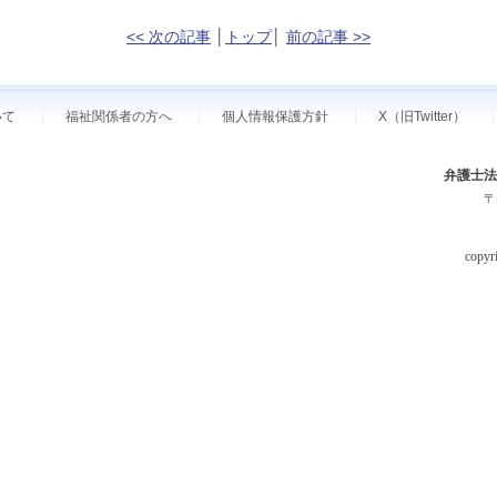
<< 次の記事
│
トップ
│
前の記事 >>
いて
福祉関係者の方へ
個人情報保護方針
X（旧Twitter）
弁護士法
〒
copyri