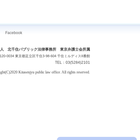
Facebook
人 北千住パブリック法律事務所 東京弁護士会所属
120-0034 東京都足立区千住3-98-604 千住ミルディスII番館
TEL：03(5284)2101
ght(C)2020 Kitasenjyu public law office. All rights reserved.