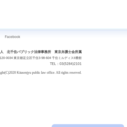
Facebook
人 北千住パブリック法律事務所 東京弁護士会所属
120-0034 東京都足立区千住3-98-604 千住ミルディスII番館
TEL：03(5284)2101
ght(C)2020 Kitasenjyu public law office. All rights reserved.