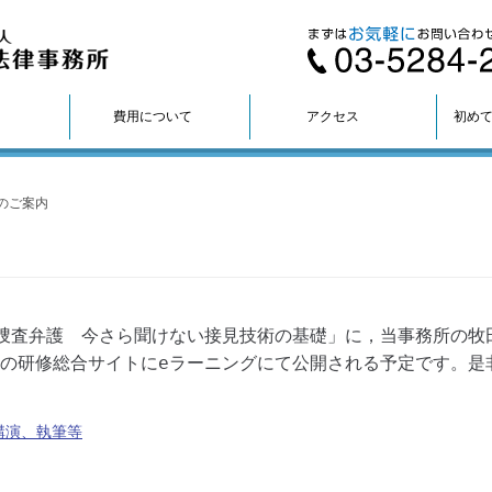
費用について
アクセス
初め
のご案内
捜査弁護 今さら聞けない接見技術の基礎」に，当事務所の牧
の研修総合サイトにeラーニングにて公開される予定です。是
講演、執筆等