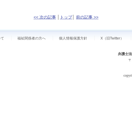
<< 次の記事
│
トップ
│
前の記事 >>
いて
福祉関係者の方へ
個人情報保護方針
X（旧Twitter）
弁護士法
〒
copyri