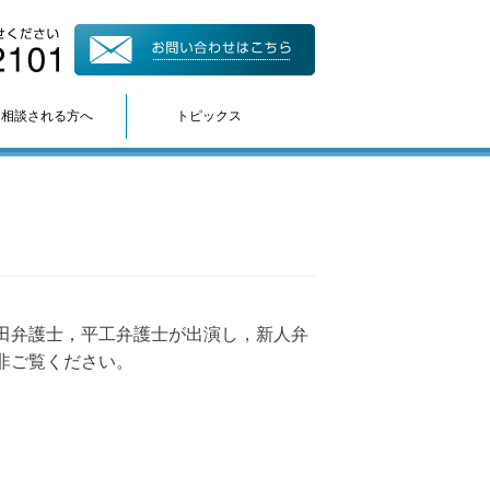
て相談される方へ
トピックス
田弁護士，平工弁護士が出演し，新人弁
非ご覧ください。