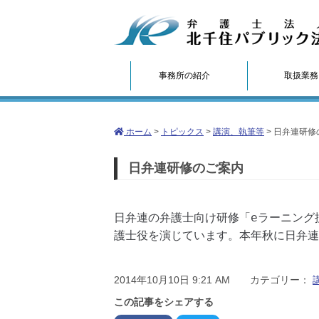
事務所の紹介
取扱業務
ホーム
>
トピックス
>
講演、執筆等
>
日弁連研修
日弁連研修のご案内
日弁連の弁護士向け研修「eラーニング
護士役を演じています。本年秋に日弁連
2014年10月10日 9:21 AM カテゴリー：
この記事をシェアする