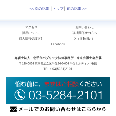
<< 次の記事
│
トップ
│
前の記事 >>
アクセス
お問い合わせ
採用について
福祉関係者の方へ
個人情報保護方針
X（旧Twitter）
Facebook
弁護士法人 北千住パブリック法律事務所 東京弁護士会所属
〒120-0034 東京都足立区千住3-98-604 千住ミルディスII番館
TEL：03(5284)2101
copyright(C)2020 Kitasenjyu public law office. All rights reserved.